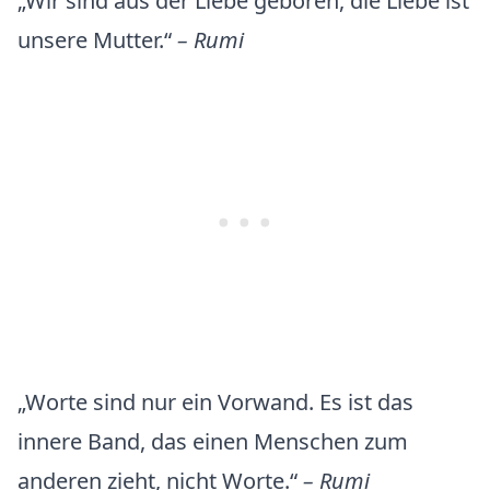
„Wir sind aus der Liebe geboren, die Liebe ist
unsere Mutter.“
– Rumi
„Worte sind nur ein Vorwand. Es ist das
innere Band, das einen Menschen zum
anderen zieht, nicht Worte.“
– Rumi