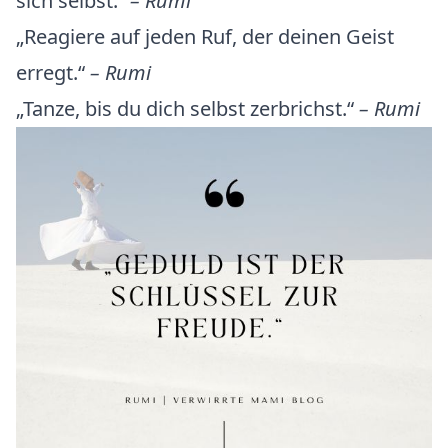
sich selbst.“
– Rumi
„Reagiere auf jeden Ruf, der deinen Geist
erregt.“
– Rumi
„Tanze, bis du dich selbst zerbrichst.“
– Rumi