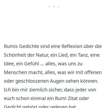
Rumis Gedichte sind eine Reflexion über die
Schönheit der Natur, ein Lied, ein Tanz, eine
Idee, ein Gefühl … alles, was uns zu
Menschen macht, alles, was wir mit offenen
oder geschlossenen Augen sehen können.
Ich bin mir ziemlich sicher, dass jeder von
euch schon einmal ein Rumi Zitat oder
Gedicht gehört oder gelesen hat.