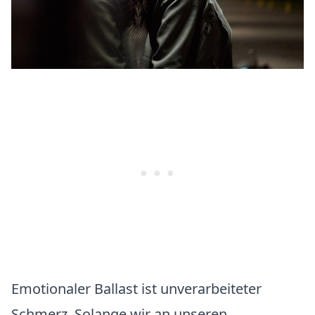
Emotionaler Ballast ist unverarbeiteter
Schmerz. Solange wir an unseren