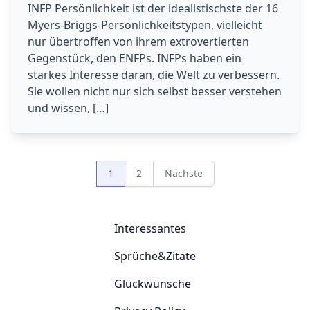
INFP Persönlichkeit ist der idealistischste der 16
Myers-Briggs-Persönlichkeitstypen, vielleicht
nur übertroffen von ihrem extrovertierten
Gegenstück, den ENFPs. INFPs haben ein
starkes Interesse daran, die Welt zu verbessern.
Sie wollen nicht nur sich selbst besser verstehen
und wissen, […]
Seitennummerierung
1
2
Nächste
der
Beiträge
Interessantes
Sprüche&Zitate
Glückwünsche