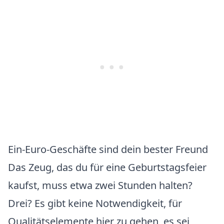
Ein-Euro-Geschäfte sind dein bester Freund
Das Zeug, das du für eine Geburtstagsfeier
kaufst, muss etwa zwei Stunden halten?
Drei? Es gibt keine Notwendigkeit, für
Qualitätselemente hier zu gehen, es sei