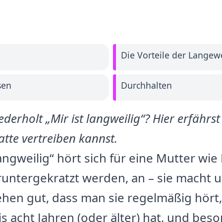
Die Vorteile der Langew
sen
Durchhalten
derholt „Mir ist langweilig“? Hier erfährst
atte vertreiben kannst.
langweilig“ hört sich für eine Mutter wie
runtergekratzt werden, an – sie macht u
hen gut, dass man sie regelmäßig hört
is acht Jahren (oder älter) hat, und bes