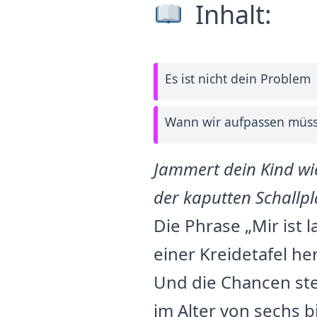
Inhalt:
Es ist nicht dein Problem
Wann wir aufpassen müs
Jammert dein Kind wie
der kaputten Schallpl
Die Phrase „Mir ist 
einer Kreidetafel he
Und die Chancen ste
im Alter von sechs b