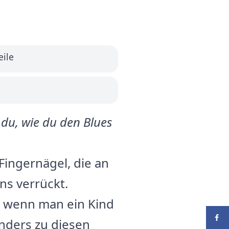
eile
 du, wie du den Blues
 Fingernägel, die an
ns verrückt.
, wenn man ein Kind
onders zu diesen