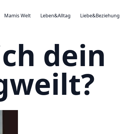
Mamis Welt
Leben&Alltag
Liebe&Beziehung
ich dein
gweilt?