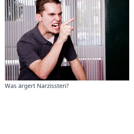
Was ärgert Narzissten?