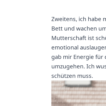
Zweitens, ich habe
Bett und wachen um
Mutterschaft ist s
emotional auslauge
gab mir Energie für 
umzugehen. Ich wuss
schützen muss.