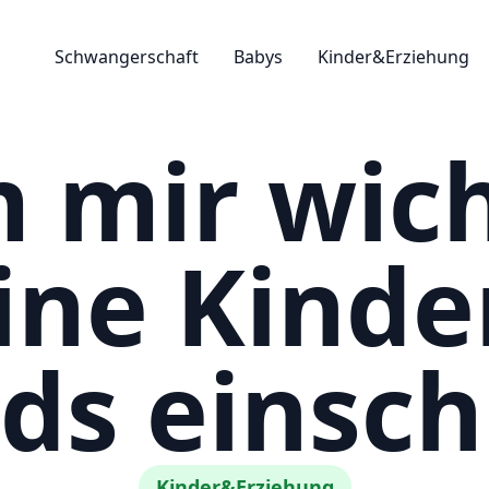
Schwangerschaft
Babys
Kinder&Erziehung
mir wicht
ne Kinde
ds einsch
Kinder&Erziehung