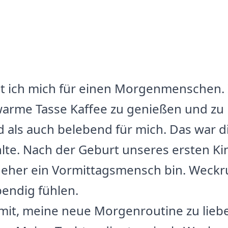
lt ich mich für einen Morgenmenschen. I
arme Tasse Kaffee zu genießen und zu 
als auch belebend für mich. Das war die
lte. Nach der Geburt unseres ersten K
ich eher ein Vormittagsmensch bin. Weck
bendig fühlen.
amit, meine neue Morgenroutine zu lie