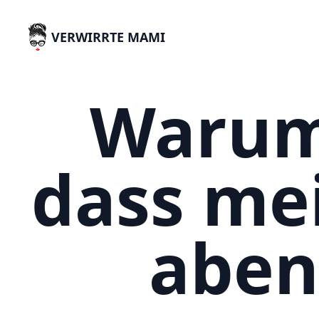
VERWIRRTE MAMI
Warum 
dass mei
aben