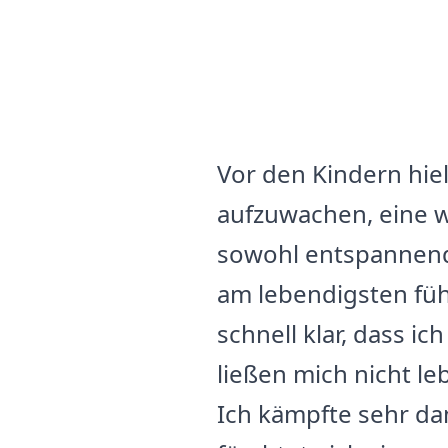
Vor den Kindern hie
aufzuwachen, eine w
sowohl entspannend 
am lebendigsten füh
schnell klar, dass 
ließen mich nicht le
Ich kämpfte sehr d