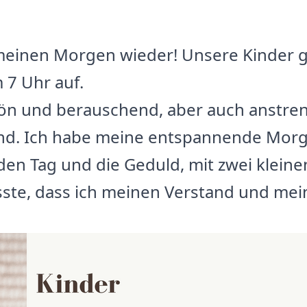
 meinen Morgen wieder! Unsere Kinder 
 7 Uhr auf.
chön und berauschend, aber auch anstr
nd. Ich habe meine entspannende Morge
den Tag und die Geduld, mit zwei klein
te, dass ich meinen Verstand und mein