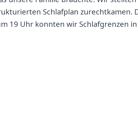
rukturierten Schlafplan zurechtkamen. 
 um 19 Uhr konnten wir Schlafgrenzen 