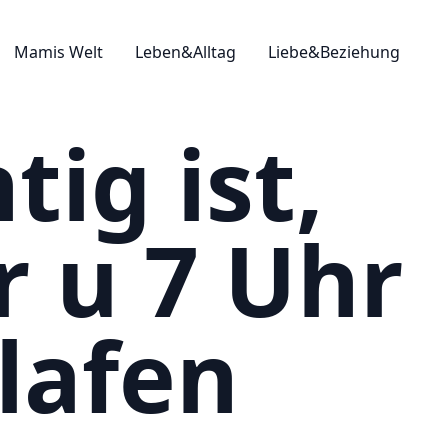
Mamis Welt
Leben&Alltag
Liebe&Beziehung
ig ist,
r u 7 Uhr
lafen