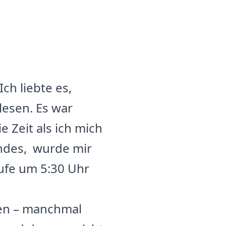
ch liebte es,
lesen. Es war
 Zeit als ich mich
indes, wurde mir
rufe um 5:30 Uhr
ben – manchmal