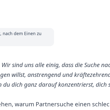
t, nach dem Einen zu
 Wir sind uns alle einig, dass die Suche na
gen willst, anstrengend und kräftezehren
n du dich ganz darauf konzentrierst, dich 
stehen, warum Partnersuche einen schlec