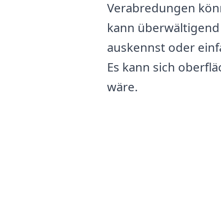
Verabredungen könn
kann überwältigend 
auskennst oder einfa
Es kann sich oberflä
wäre.