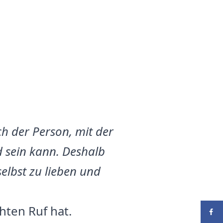
ch der Person, mit der
d sein kann. Deshalb
selbst zu lieben und
hten Ruf hat.