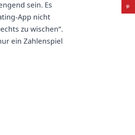
engend sein. Es
ating-App nicht
rechts zu wischen“.
nur ein Zahlenspiel