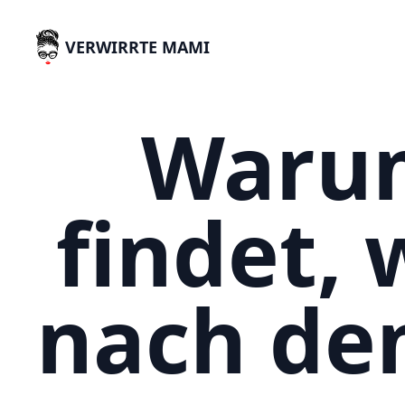
VERWIRRTE MAMI
Warum
findet,
nach de