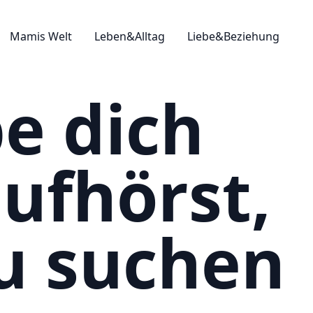
Mamis Welt
Leben&Alltag
Liebe&Beziehung
e dich
ufhörst,
u suchen