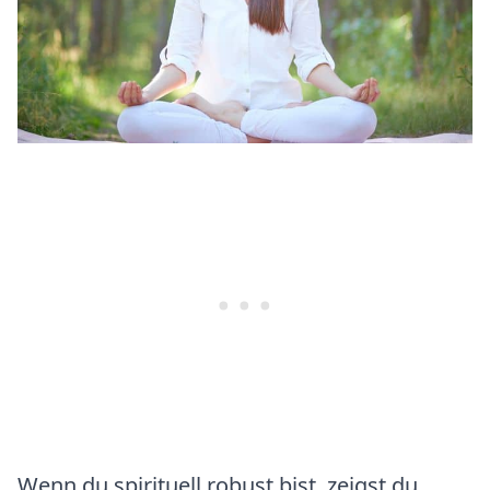
Wenn du spirituell robust bist, zeigst du