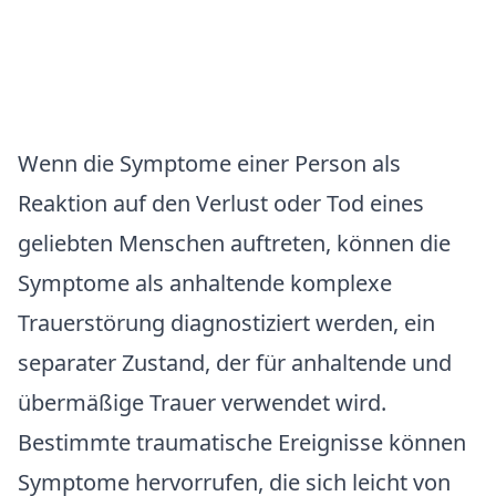
Wenn die Symptome einer Person als
Reaktion auf den Verlust oder Tod eines
geliebten Menschen auftreten, können die
Symptome als anhaltende komplexe
Trauerstörung diagnostiziert werden, ein
separater Zustand, der für anhaltende und
übermäßige Trauer verwendet wird.
Bestimmte traumatische Ereignisse können
Symptome hervorrufen, die sich leicht von