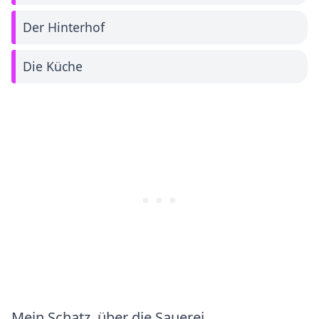
Der Hinterhof
Die Küche
Mein Schatz, über die Sauerei….