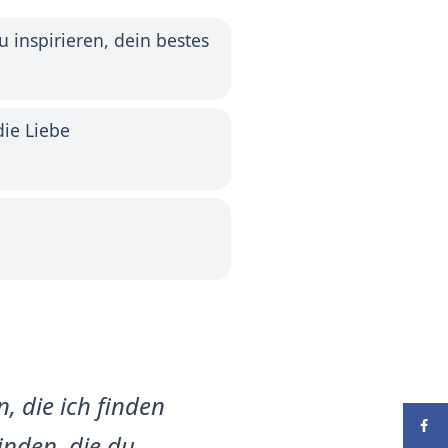
u inspirieren, dein bestes
ie Liebe
 die ich finden
finden, die du