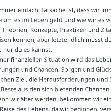
 immer einfach. Tatsache ist, dass wir 
orum es im Leben geht und wie wir es vo
e Theorien, Konzepte, Praktiken und Zit
sen können, aber letztendlich musst d
 nur du es kannst.
er finanziellen Situation wird das Leb
rungen und Chancen, Sorgen und Glück 
chen Ziel, die Herausforderungen und 
 Beste aus den sich bietenden Chancen
enn wir älter werden, bekommen wir ei
 Reise des Lebens, da wir beginnen, ve