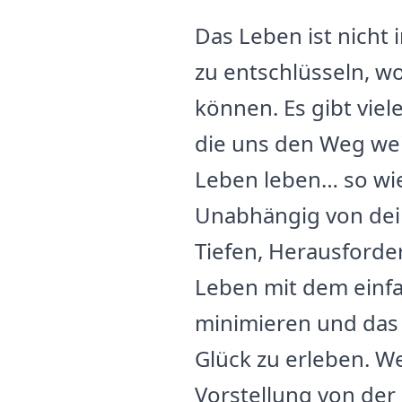
Das Leben ist nicht
zu entschlüsseln, w
können. Es gibt viel
die uns den Weg wei
Leben leben… so wie
Unabhängig von dein
Tiefen, Herausforde
Leben mit dem einfa
minimieren und das
Glück zu erleben. W
Vorstellung von der