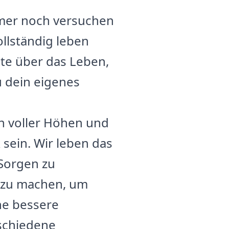
immer noch versuchen
llständig leben
ate über das Leben,
u dein eigenes
en voller Höhen und
sein. Wir leben das
Sorgen zu
 zu machen, um
ne bessere
rschiedene