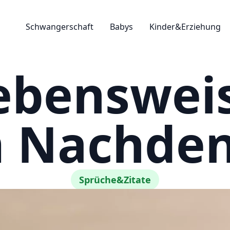
Schwangerschaft
Babys
Kinder&Erziehung
ebenswei
 Nachde
Sprüche&Zitate