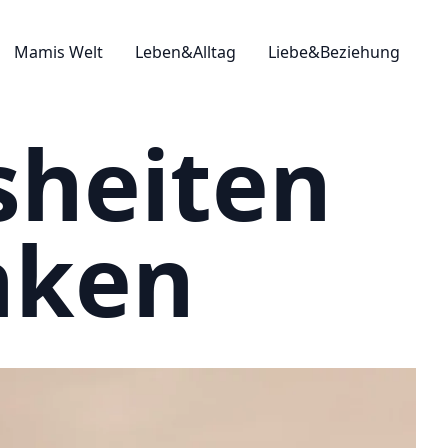
Mamis Welt
Leben&Alltag
Liebe&Beziehung
sheiten
nken