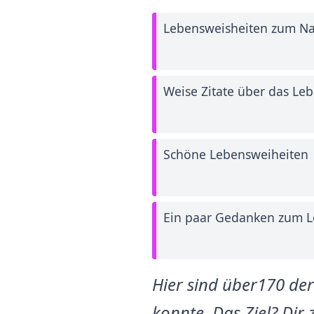
Lebensweisheiten zum N
Weise Zitate über das Le
Schöne Lebensweiheiten
Ein paar Gedanken zum 
Hier sind über170 de
konnte. Das Ziel? Dir 