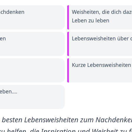
achdenken
Weisheiten, die dich daz
Leben zu leben
ben
Lebensweisheiten über d
Kurze Lebensweisheiten
Leben….
r besten Lebensweisheiten zum Nachdenken,
zu helfen, die Inspiration und Weisheit zu 