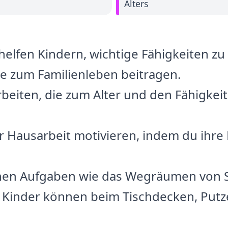
Alters
elfen Kindern, wichtige Fähigkeiten zu
sie zum Familienleben beitragen.
rbeiten, die zum Alter und den Fähigkei
r Hausarbeit motivieren, indem du ihr
nen Aufgaben wie das Wegräumen von 
 Kinder können beim Tischdecken, Putz