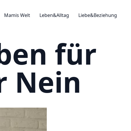
Mamis Welt
Leben&Alltag
Liebe&Beziehung
ben für
r Nein