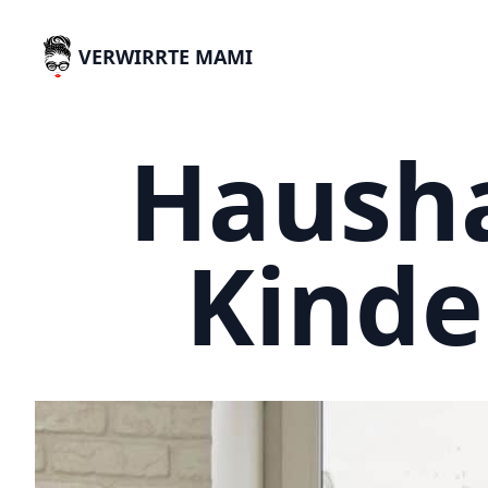
VERWIRRTE MAMI
Hausha
Kinde