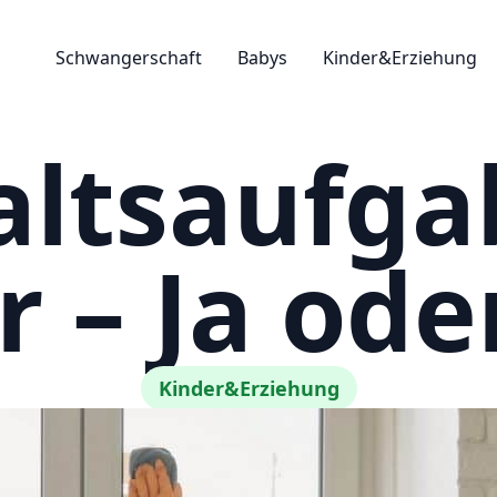
Schwangerschaft
Babys
Kinder&Erziehung
ltsaufga
r – Ja ode
Kinder&Erziehung