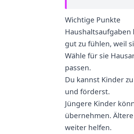
Wichtige Punkte
Haushaltsaufgaben h
gut zu fühlen, weil 
Wähle für sie Hausa
passen.
Du kannst Kinder zu
und förderst.
Jüngere Kinder kön
übernehmen. Ältere
weiter helfen.