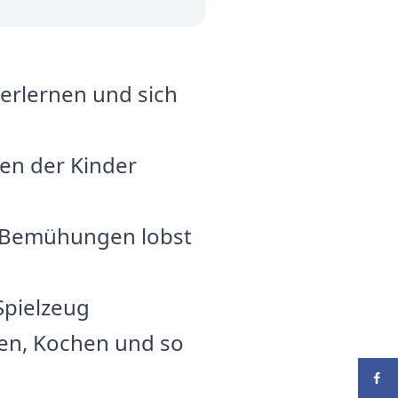
 erlernen und sich
ten der Kinder
e Bemühungen lobst
Spielzeug
en, Kochen und so