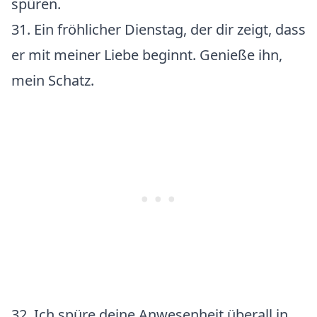
spüren.
31. Ein fröhlicher Dienstag, der dir zeigt, dass
er mit meiner Liebe beginnt. Genieße ihn,
mein Schatz.
32. Ich spüre deine Anwesenheit überall in