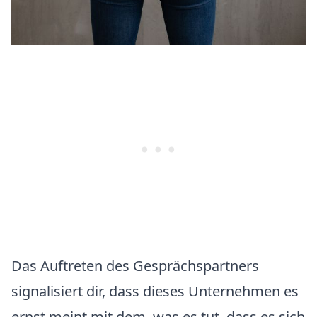
Das Auftreten des Gesprächspartners
signalisiert dir, dass dieses Unternehmen es
ernst meint mit dem, was es tut, dass es sich