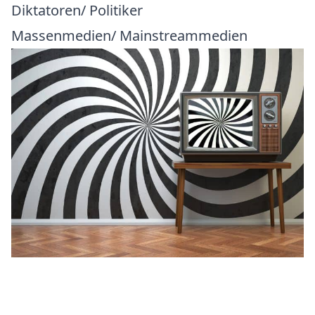
Diktatoren/ Politiker
Massenmedien/ Mainstreammedien