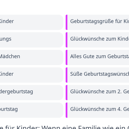
Kinder
Geburtstagsgrüße für K
Jungs
Glückwünsche zum Kind
 Mädchen
Alles Gute zum Geburtst
Kinder
Süße Geburtstagswünsch
dergeburtstag
Glückwünsche zum 2. Ge
urtstag
Glückwünsche zum 4. Ge
für Kinder: Wenn eine Familie wie ein G