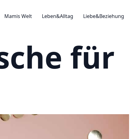
Mamis Welt
Leben&Alltag
Liebe&Beziehung
che für