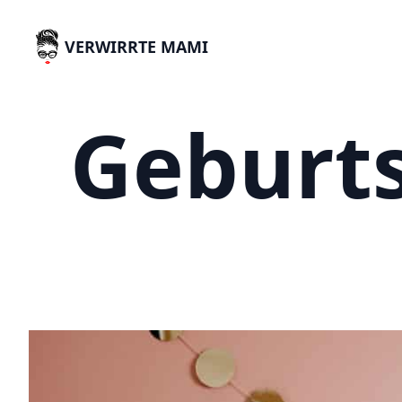
VERWIRRTE MAMI
Geburt