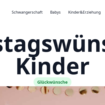
Schwangerschaft
Babys
Kinder&Erziehung
stagswüns
Kinder
Glückwünsche