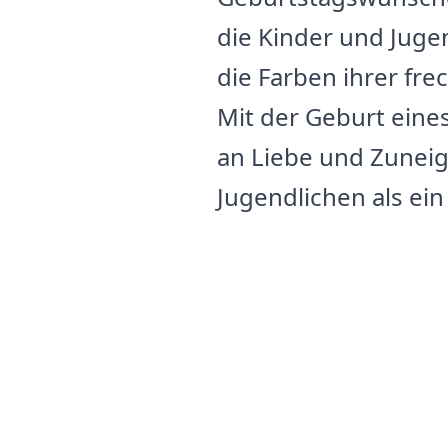
die Kinder und Juge
die Farben ihrer fr
Mit der Geburt eines
an Liebe und Zunei
Jugendlichen als ei