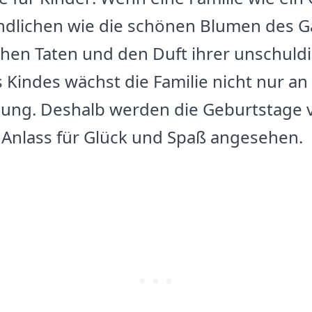
ndlichen wie die schönen Blumen des Ga
echen Taten und den Duft ihrer unschuld
 Kindes wächst die Familie nicht nur an
gung. Deshalb werden die Geburtstage 
n Anlass für Glück und Spaß angesehen.