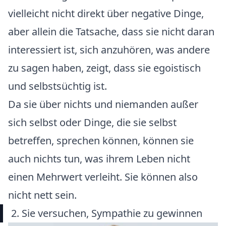
vielleicht nicht direkt über negative Dinge,
aber allein die Tatsache, dass sie nicht daran
interessiert ist, sich anzuhören, was andere
zu sagen haben, zeigt, dass sie egoistisch
und selbstsüchtig ist.
Da sie über nichts und niemanden außer
sich selbst oder Dinge, die sie selbst
betreffen, sprechen können, können sie
auch nichts tun, was ihrem Leben nicht
einen Mehrwert verleiht. Sie können also
nicht nett sein.
2. Sie versuchen, Sympathie zu gewinnen