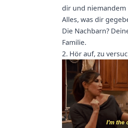
dir und niemandem 
Alles, was dir gegeb
Die Nachbarn? Deine
Familie.
2. Hör auf, zu versu