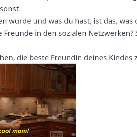
sonst.
en wurde und was du hast, ist das, was 
 Freunde in den sozialen Netzwerken? S
chen, die beste Freundin deines Kindes 