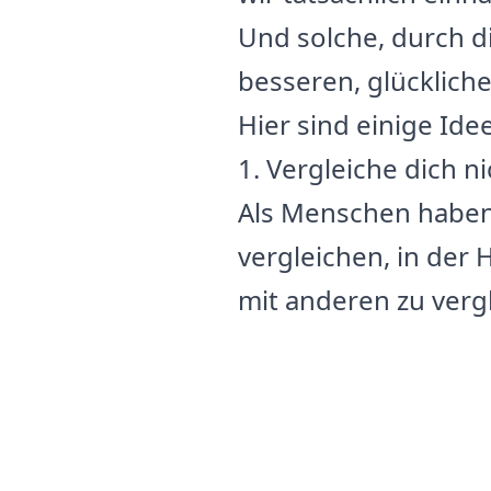
Und solche, durch di
besseren, glücklich
Hier sind einige Ide
1. Vergleiche dich n
Als Menschen haben 
vergleichen, in der 
mit anderen zu vergl