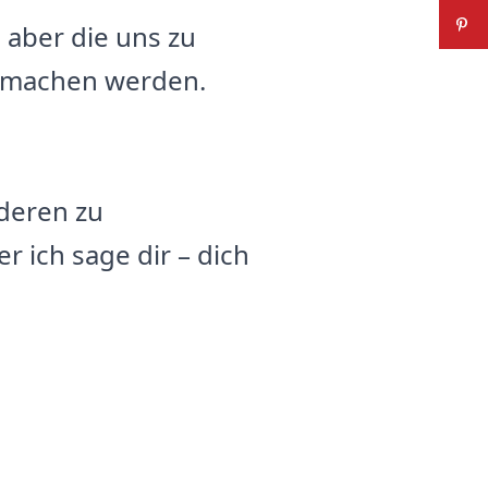
, aber die uns zu
n machen werden.
deren zu
r ich sage dir – dich