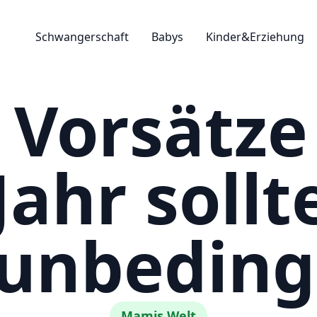
Schwangerschaft
Babys
Kinder&Erziehung
 Vorsätze
ahr sollt
unbeding
Mamis Welt