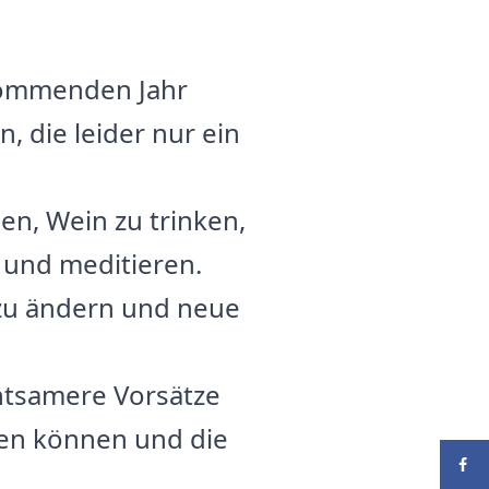
 kommenden Jahr
 die leider nur ein
en, Wein zu trinken,
 und meditieren.
zu ändern und neue
chtsamere Vorsätze
ren können und die