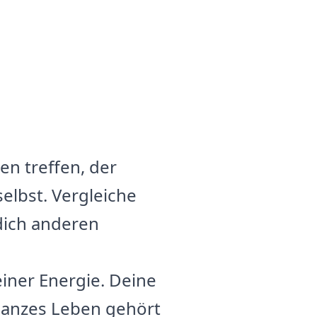
en treffen, der
 selbst. Vergleiche
dich anderen
einer Energie. Deine
 ganzes Leben gehört