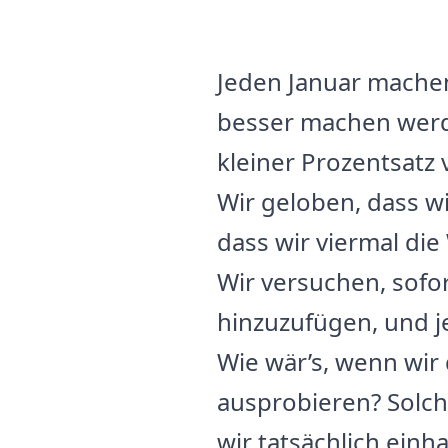
Jeden Januar machen
besser machen werde
kleiner Prozentsatz 
Wir geloben, dass wi
dass wir viermal di
Wir versuchen, sof
hinzuzufügen, und je
Wie wär’s, wenn wir
ausprobieren? Solch
wir tatsächlich einha