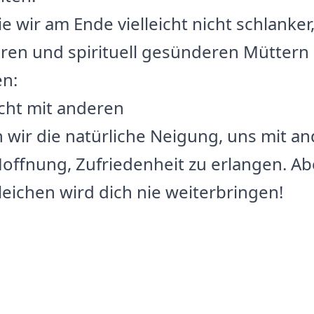
e wir am Ende vielleicht nicht schlanker
eren und spirituell gesünderen Mütter
en:
icht mit anderen
wir die natürliche Neigung, uns mit an
Hoffnung, Zufriedenheit zu erlangen. Abe
eichen wird dich nie weiterbringen!