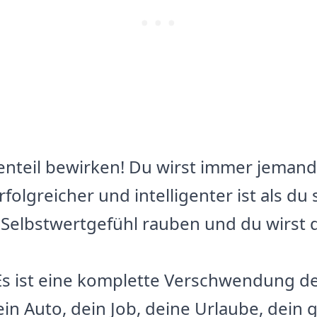
enteil bewirken! Du wirst immer jemand
 erfolgreicher und intelligenter ist als du
 Selbstwertgefühl rauben und du wirst 
 Es ist eine komplette Verschwendung d
ein Auto, dein Job, deine Urlaube, dein