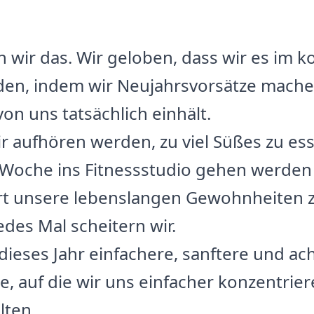
 wir das. Wir geloben, dass wir es im
n, indem wir Neujahrsvorsätze machen,
von uns tatsächlich einhält.
r aufhören werden, zu viel Süßes zu ess
e Woche ins Fitnessstudio gehen werden
ort unsere lebenslangen Gewohnheiten 
des Mal scheitern wir.
 dieses Jahr einfachere, sanftere und a
e, auf die wir uns einfacher konzentrie
lten.