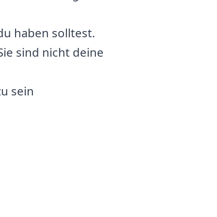
du haben solltest.
ie sind nicht deine
zu sein