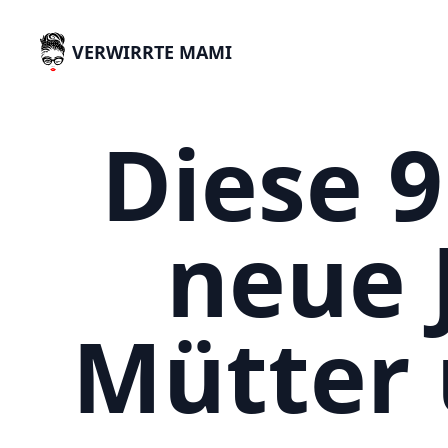
VERWIRRTE MAMI
Diese 9
neue J
Mütter 