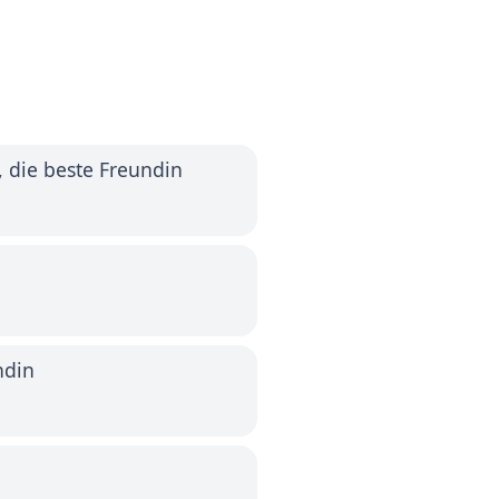
, die beste Freundin
ndin