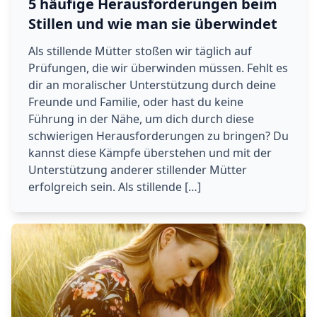
5 häufige Herausforderungen beim
Stillen und wie man sie überwindet
Als stillende Mütter stoßen wir täglich auf
Prüfungen, die wir überwinden müssen. Fehlt es
dir an moralischer Unterstützung durch deine
Freunde und Familie, oder hast du keine
Führung in der Nähe, um dich durch diese
schwierigen Herausforderungen zu bringen? Du
kannst diese Kämpfe überstehen und mit der
Unterstützung anderer stillender Mütter
erfolgreich sein. Als stillende […]