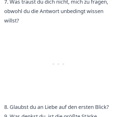
7. Was traust du dich nicht, mich zu fragen,
obwohl du die Antwort unbedingt wissen
willst?
8. Glaubst du an Liebe auf den ersten Blick?
9. Was denkst du, ist die größte Stärke