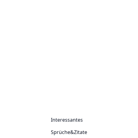
Interessantes
Sprüche&Zitate